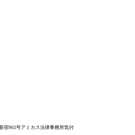
フィネ新宿902号アミカス法律事務所気付