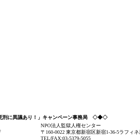
死刑に異議あり！」キャンペーン事務局 ◇◆◇
NPO法人監獄人権センター
F
〒160-0022 東京都新宿区新宿1-36-5ラ
TEL/FAX:03-5379-5055