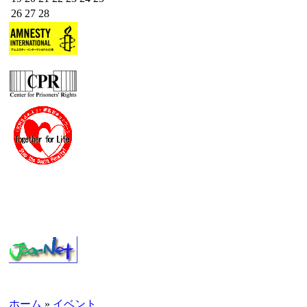
26
27
28
ホーム
»
イベント