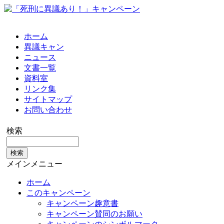
ホーム
異議キャン
ニュース
文書一覧
資料室
リンク集
サイトマップ
お問い合わせ
検索
メインメニュー
ホーム
このキャンペーン
キャンペーン趣意書
キャンペーン賛同のお願い