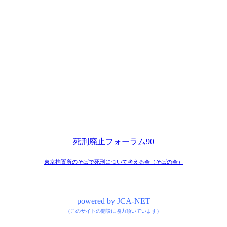
死刑廃止フォーラム90
東京拘置所のそばで死刑について考える会（そばの会）
powered by JCA-NET
（このサイトの開設に協力頂いています）