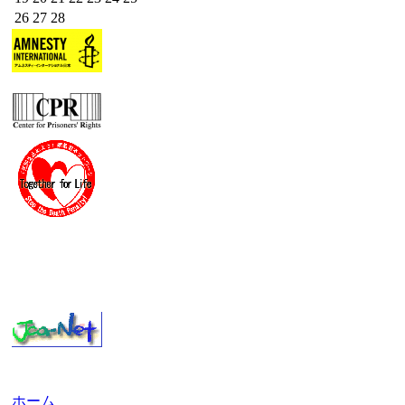
26
27
28
ホーム