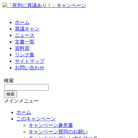
ホーム
異議キャン
ニュース
文書一覧
資料室
リンク集
サイトマップ
お問い合わせ
検索
メインメニュー
ホーム
このキャンペーン
キャンペーン趣意書
キャンペーン賛同のお願い