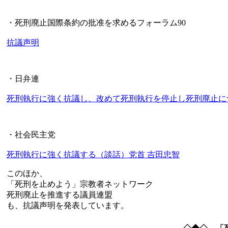
・死刑廃止国際条約の批准を求めるフォーラム90
抗議声明
・日弁連
死刑執行に強く抗議し、改めて死刑執行を停止し死刑廃止に
・社会民主党
死刑執行に強く抗議する（談話）党首 吉田忠智
このほか、
「死刑を止めよう」宗教者ネットワーク
死刑廃止を推進する議員連盟
も、抗議声明を発表しています。